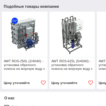
Подобные товары компании
AWT ROS-250L (2/4040) -
AWT ROS-625L (5/4040) -
AWT 
установка обратного
установка обратного
уста
осмоса на морскую воду с
осмоса на морскую воду с
осмо
насосом
насосом
нас
Цену уточняйте
Цену уточняйте
Цен
О нас