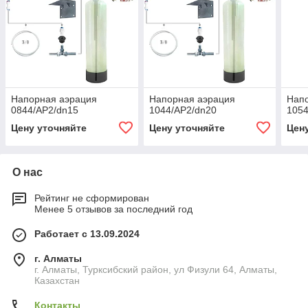
Напорная аэрация
Напорная аэрация
Нап
0844/AP2/dn15
1044/AP2/dn20
1054
Цену уточняйте
Цену уточняйте
Цен
О нас
Рейтинг не сформирован
Менее 5 отзывов за последний год
Работает с 13.09.2024
г. Алматы
г. Алматы, Турксибский район, ул Физули 64, Алматы,
Казахстан
Контакты