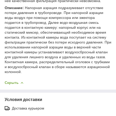
нее качественная фильтрация практически невозможна.
Описание:
Напорная аэрация подразумевает отсутствие
потери давления в трубопроводе. При напорной аэрации
воды воздух при помощи компрессора или эжектора
подается в трубопровод. Далее водо-воздушная смесь
подается в контактную камеру: напорный корпус или на
статический миксер, обеспечивающий необходимое время
контакта. Из контактной камеры вода поступает на систему
фильтрации практически без потери исходного давления. При
использовании напорной аэрации воды в верхней части
контактной камеры устанавливают воздухосбросный клапан
для удаления лишнего воздуха и удаленных из воды газов.
Контактная камера, распределительный оголовок с трубками
и восдухосбросный клапан в сборе называются аэрационной
колонной.
Скрыть
Условия доставки
Доставка курьером