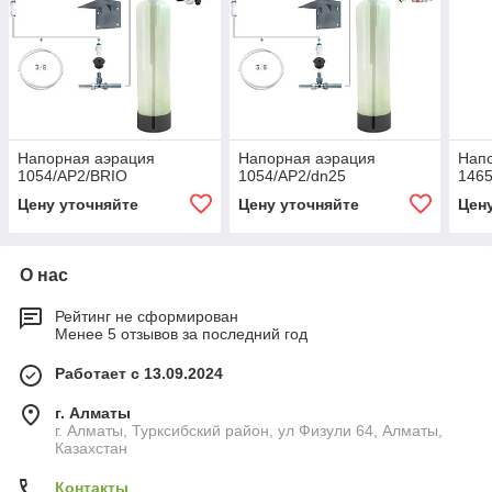
Напорная аэрация
Напорная аэрация
Нап
1054/AP2/BRIO
1054/AP2/dn25
1465
Цену уточняйте
Цену уточняйте
Цен
О нас
Рейтинг не сформирован
Менее 5 отзывов за последний год
Работает с 13.09.2024
г. Алматы
г. Алматы, Турксибский район, ул Физули 64, Алматы,
Казахстан
Контакты