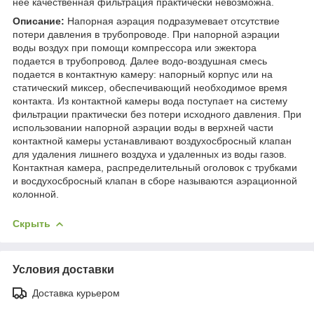
нее качественная фильтрация практически невозможна.
Описание:
Напорная аэрация подразумевает отсутствие
потери давления в трубопроводе. При напорной аэрации
воды воздух при помощи компрессора или эжектора
подается в трубопровод. Далее водо-воздушная смесь
подается в контактную камеру: напорный корпус или на
статический миксер, обеспечивающий необходимое время
контакта. Из контактной камеры вода поступает на систему
фильтрации практически без потери исходного давления. При
использовании напорной аэрации воды в верхней части
контактной камеры устанавливают воздухосбросный клапан
для удаления лишнего воздуха и удаленных из воды газов.
Контактная камера, распределительный оголовок с трубками
и восдухосбросный клапан в сборе называются аэрационной
колонной.
Скрыть
Условия доставки
Доставка курьером