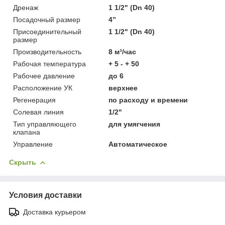
Дренаж
1 1/2" (Dn 40)
Посадочный размер
4”
Присоединительный
1 1/2" (Dn 40)
размер
Производительность
8 м³/час
Рабочая температура
+ 5 - + 50
Рабочее давление
до 6
Расположение УК
верхнее
Регенерация
по расходу и времени
Солевая линия
1/2"
Тип управляющего
для умягчения
клапана
Управление
Автоматическое
Скрыть
Условия доставки
Доставка курьером