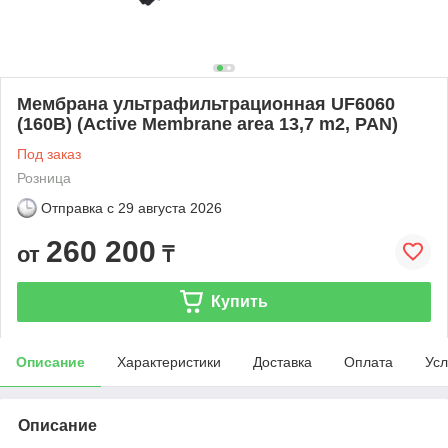
Мембрана ультрафильтрационная UF6060
(160B) (Active Membrane area 13,7 m2, PAN)
Под заказ
Розница
Отправка с
29 августа 2026
260 200
от
₸
Купить
Описание
Характеристики
Доставка
Оплата
Усл
Описание