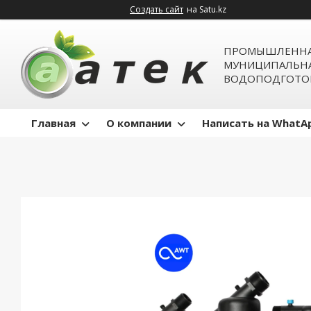
Создать сайт
на Satu.kz
ПРОМЫШЛЕННА
МУНИЦИПАЛЬН
ВОДОПОДГОТО
Главная
О компании
Написать на WhatA