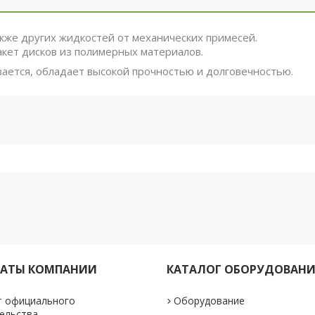
кже других жидкостей от механических примесей.
кет дисков из полимерных материалов.
вается, обладает высокой прочностью и долговечностью.
КАТЫ КОМПАНИИ
КАТАЛОГ ОБОРУДОВАН
т официального
Оборудование
ельства