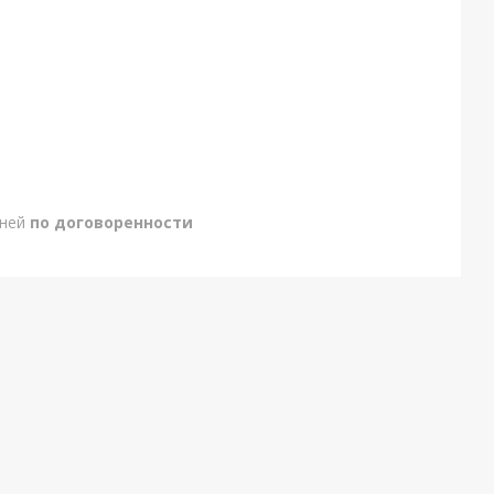
дней
по договоренности