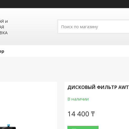
Я и
АЯ
ВКА
pp
ДИСКОВЫЙ ФИЛЬТР AWT 1
В наличии
14 400 ₸