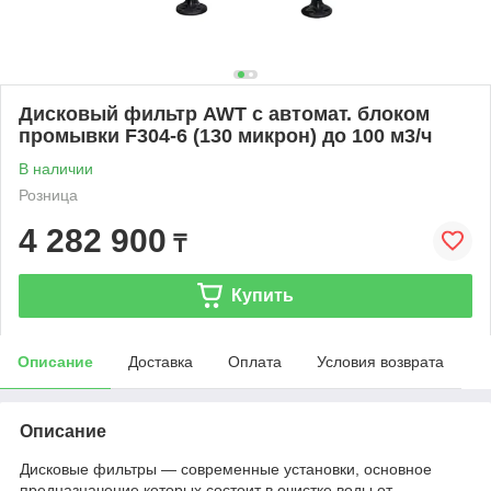
Дисковый фильтр AWT с автомат. блоком
промывки F304-6 (130 микрон) до 100 м3/ч
В наличии
Розница
4 282 900
₸
Купить
Описание
Доставка
Оплата
Условия возврата
Описание
Дисковые фильтры — современные установки, основное
предназначение которых состоит в очистке воды от