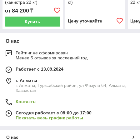
(канистра 22 кг)
кг)
22 кг
84 200
от
₸
Цену уточняйте
Цен
Купить
О нас
Рейтинг не сформирован
Менее 5 отзывов за последний год
Работает с 13.09.2024
г. Алматы
г. Алматы, Турксибский район, ул Физули 64, Алматы,
Казахстан
Контакты
Сегодня работает с 09:00 до 17:00
Показать весь график работы
О нас