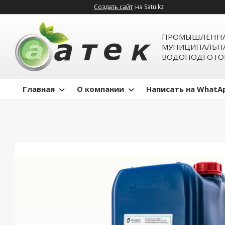
Создать сайт
на Satu.kz
ПРОМЫШЛЕННА
МУНИЦИПАЛЬН
ВОДОПОДГОТО
Главная
О компании
Написать на WhatA