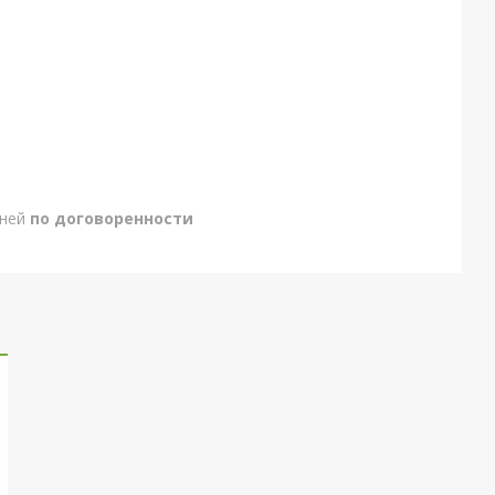
дней
по договоренности