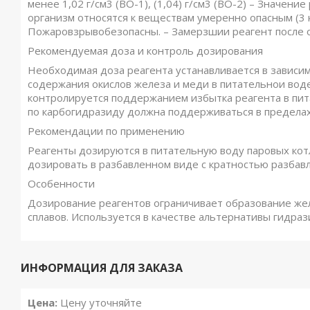
менее 1,02 г/см3 (ВО-1), (1,04) г/см3 (ВО-2) – Значение
организм относятся к веществам умеренно опасным (3 кл
Пожаровзрывобезопасны. – Замерзшии реагент после о
Рекомендуемая доза и контроль дозирования
Необходимая доза реагента устанавливается в зависи
содержания окислов железа и меди в питательнои воде
контролируется поддержанием избытка реагента в пит
по карбогидразиду должна поддерживаться в пределах
Рекомендации по применению
Реагенты дозируются в питательную воду паровых кот
дозировать в разбавленном виде с кратностью разбавл
Особенности
Дозирование реагентов ограничивает образование ж
сплавов. Используется в качестве альтернативы гидраз
ИНФОРМАЦИЯ ДЛЯ ЗАКАЗА
Цена:
Цену уточняйте