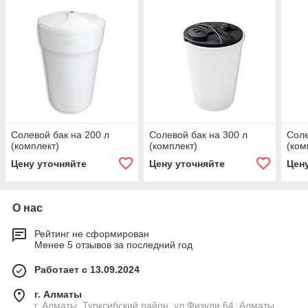
Солевой бак на 200 л
Солевой бак на 300 л
Соле
(комплект)
(комплект)
(ком
Цену уточняйте
Цену уточняйте
Цен
О нас
Рейтинг не сформирован
Менее 5 отзывов за последний год
Работает с 13.09.2024
г. Алматы
г. Алматы, Турксибский район, ул Физули 64, Алматы,