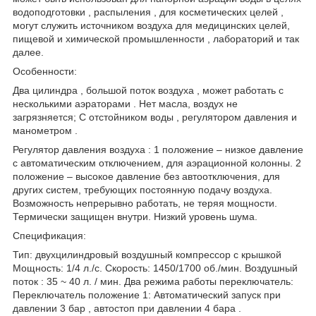
водоподготовки , распыления , для косметических целей ,
могут служить источником воздуха для медицинских целей,
пищевой и химической промышленности , лабораторий и так
далее.
Особенности:
Два цилиндра , большой поток воздуха , может работать с
несколькими аэраторами . Нет масла, воздух не
загрязняется; С отстойником воды , регулятором давления и
манометром .
Регулятор давления воздуха : 1 положение – низкое давление
с автоматическим отключением, для аэрационной колонны. 2
положение – высокое давление без автоотключения, для
других систем, требующих постоянную подачу воздуха.
Возможность непрерывно работать, не теряя мощности.
Термически защищен внутри. Низкий уровень шума.
Спецификация:
Тип: двухцилиндровый воздушный компрессор с крышкой
Мощность: 1/4 л./с. Скорость: 1450/1700 об./мин. Воздушный
поток : 35 ~ 40 л. / мин. Два режима работы переключатель:
Переключатель положение 1: Автоматический запуск при
давлении 3 бар , автостоп при давлении 4 бара .