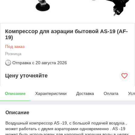
Компрессор для аэрации бытовой AS-19 (AF-
19)
Под заказ
Розница
Отправка с
20 августа 2026
Цену уточняйте
Описание
Характеристики
Доставка
Оплата
Усл
Описание
Воздушный компрессор AS -19, с большой подачей воздуха ,
может работать с двумя аэраторами одновременно . AS -19
может быть использован для напорной аэрации воды в целях