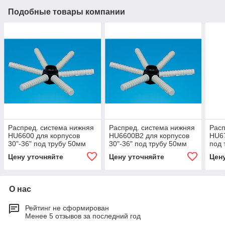
Подобные товары компании
Распред. система нижняя
Распред. система нижняя
Расп
HU6600 для корпусов
HU6600B2 для корпусов
HU67
30"-36" под трубу 50мм
30"-36" под трубу 50мм
под 
Цену уточняйте
Цену уточняйте
Цен
О нас
Рейтинг не сформирован
Менее 5 отзывов за последний год