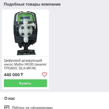
Подобные товары компании
Цифровой дозирующий
насос Mytho HG30 (аналог
TPG603, DLX-MF/M,
KMSMF1005)
440 000
₸
Купить
О нас
Рейтинг не сформирован