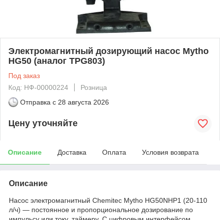
Электромагнитный дозирующий насос Mytho
HG50 (аналог TPG803)
Под заказ
Код: НФ-00000224
Розница
Отправка с
28 августа 2026
Цену уточняйте
Описание
Доставка
Оплата
Условия возврата
Описание
Насос электромагнитный Chemitec Mytho HG50NHP1 (20-110
л/ч) — постоянное и пропорциональное дозирование по
импульсу или току, таймеру. С цифровым интерфейсом.