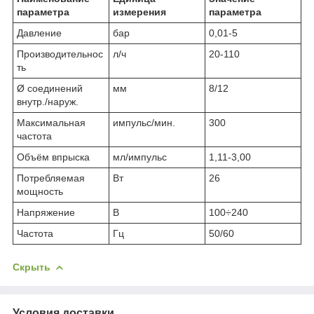
параметра
измерения
параметра
Давление
бар
0,01-5
Производительнос
л/ч
20-110
ть
Ø соединений
мм
8/12
внутр./наруж.
Максимальная
импульс/мин.
300
частота
Объём впрыска
мл/импульс
1,11-3,00
Потребляемая
Вт
26
мощность
Напряжение
В
100÷240
Частота
Гц
50/60
Скрыть
Условия доставки