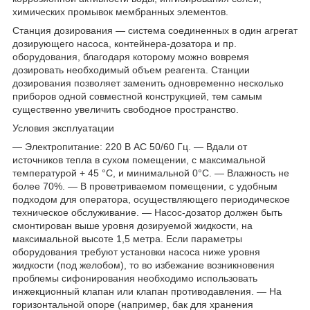
химических промывок мембранных элементов.
Станция дозирования — система соединенных в один агрегат
дозирующего насоса, контейнера-дозатора и пр.
оборудования, благодаря которому можно вовремя
дозировать необходимый объем реагента. Станции
дозирования позволяет заменить одновременно несколько
приборов одной совместной конструкцией, тем самым
существенно увеличить свободное пространство.
Условия эксплуатации
— Электропитание: 220 В АС 50/60 Гц. — Вдали от
источников тепла в сухом помещении, с максимальной
температурой + 45 °C, и минимальной 0°C. — Влажность не
более 70%. — В проветриваемом помещении, с удобным
подходом для оператора, осуществляющего периодическое
техническое обслуживание. — Насос-дозатор должен быть
смонтирован выше уровня дозируемой жидкости, на
максимальной высоте 1,5 метра. Если параметры
оборудования требуют установки насоса ниже уровня
жидкости (под желобом), то во избежание возникновения
проблемы сифонирования необходимо использовать
инжекционный клапан или клапан противодавления. — На
горизонтальной опоре (например, бак для хранения