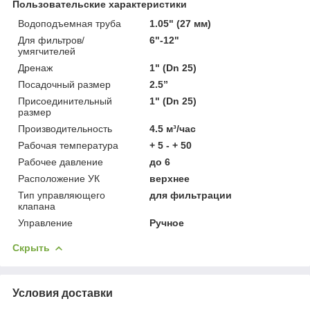
Пользовательские характеристики
Водоподъемная труба
1.05" (27 мм)
Для фильтров/
6"-12"
умягчителей
Дренаж
1" (Dn 25)
Посадочный размер
2.5”
Присоединительный
1" (Dn 25)
размер
Производительность
4.5 м³/час
Рабочая температура
+ 5 - + 50
Рабочее давление
до 6
Расположение УК
верхнее
Тип управляющего
для фильтрации
клапана
Управление
Ручное
Скрыть
Условия доставки