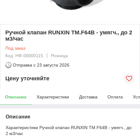
Ручной клапан RUNXIN TM.F64B - умягч., до 2
м3/час
Под заказ
Код: НФ-00000115
Розница
Отправка с
23 августа 2026
Цену уточняйте
Описание
Характеристики
Доставка
Оплата
Усл
Описание
Характеристики Ручной клапан RUNXIN TM.F64B - умягч., до
2 м3/час