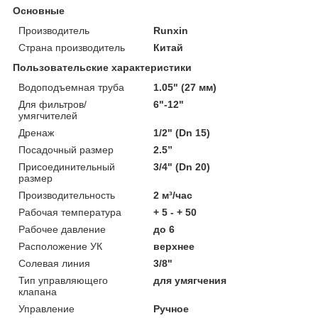
Основные
Производитель
Runxin
Страна производитель
Китай
Пользовательские характеристики
Водоподъемная труба
1.05" (27 мм)
Для фильтров/
6"-12"
умягчителей
Дренаж
1/2" (Dn 15)
Посадочный размер
2.5”
Присоединительный
3/4" (Dn 20)
размер
Производительность
2 м³/час
Рабочая температура
+ 5 - + 50
Рабочее давление
до 6
Расположение УК
верхнее
Солевая линия
3/8"
Тип управляющего
для умягчения
клапана
Управление
Ручное