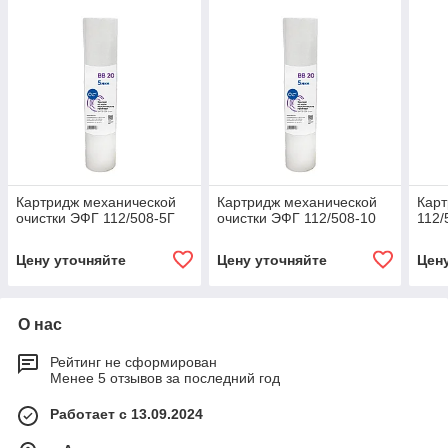
Картридж механической
Картридж механической
Кар
очистки ЭФГ 112/508-5Г
очистки ЭФГ 112/508-10
112/
Цену уточняйте
Цену уточняйте
Цен
О нас
Рейтинг не сформирован
Менее 5 отзывов за последний год
Работает с 13.09.2024