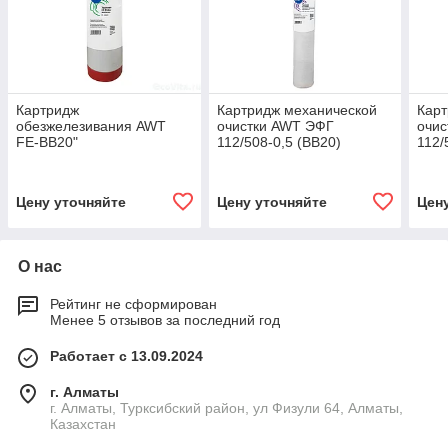
Картридж
Картридж механической
Карт
обезжелезивания AWT
очистки AWT ЭФГ
очи
FE-BB20"
112/508-0,5 (BB20)
112/
Цену уточняйте
Цену уточняйте
Цен
О нас
Рейтинг не сформирован
Менее 5 отзывов за последний год
Работает с 13.09.2024
г. Алматы
г. Алматы, Турксибский район, ул Физули 64, Алматы,
Казахстан