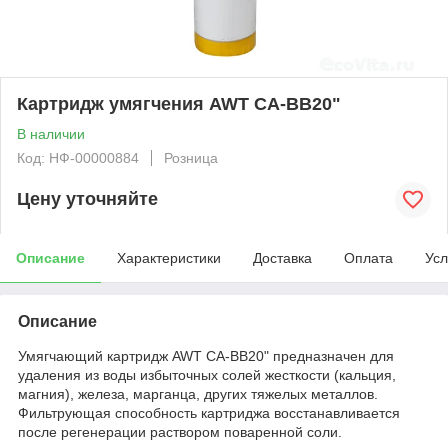
Картридж умягчения AWT CА-BB20"
В наличии
Код: НФ-00000884
Розница
Цену уточняйте
Описание
Характеристики
Доставка
Оплата
Усл
Описание
Умягчающий картридж AWT CA-BB20" предназначен для
удаления из воды избыточных солей жесткости (кальция,
магния), железа, марганца, других тяжелых металлов.
Фильтрующая способность картриджа восстанавливается
после регенерации раствором поваренной соли.