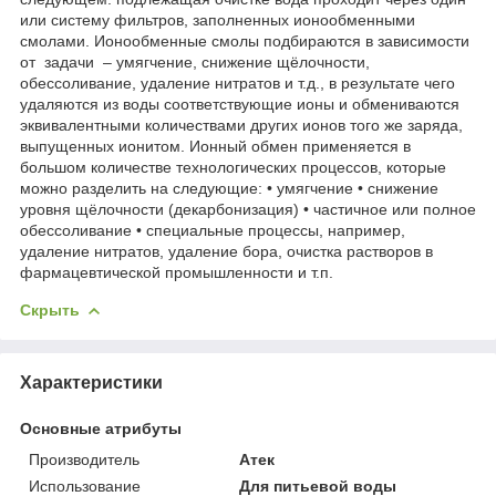
или систему фильтров, заполненных ионообменными
смолами. Ионообменные смолы подбираются в зависимости
от задачи – умягчение, снижение щёлочности,
обессоливание, удаление нитратов и т.д., в результате чего
удаляются из воды соответствующие ионы и обмениваются
эквивалентными количествами других ионов того же заряда,
выпущенных ионитом. Ионный обмен применяется в
большом количестве технологических процессов, которые
можно разделить на следующие: • умягчение • снижение
уровня щёлочности (декарбонизация) • частичное или полное
обессоливание • специальные процессы, например,
удаление нитратов, удаление бора, очистка растворов в
фармацевтической промышленности и т.п.
Скрыть
Характеристики
Основные атрибуты
Производитель
Атек
Использование
Для питьевой воды