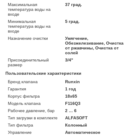
Максимальная
37 град.
температура воды на
входе
Минимальная
5 град.
температура воды на
входе
Назначение очистки
Умягчение,
Обезжелезивание, Очистка
от ржавчины, Очистка от
солей
Присоединительный
3/4"
размер
Пользовательские характеристики
Бренд клапана
Runxin
Гарантия
1 год
Корпус фильтра
18х65
Модель клапана
F116Q3
Рабочее давление, бар
2 … 6
Тип загрузки в комплекте
ALFASOFT
Тип фильтра
Колонный
Управление
Автоматическое