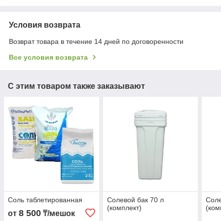
Условия возврата
Возврат товара в течение 14 дней по договоренности
Все условия возврата
С этим товаром также заказывают
Соль таблетированная
Солевой бак 70 л
Соле
(комплект)
(ком
8 500
от
₸/мешок