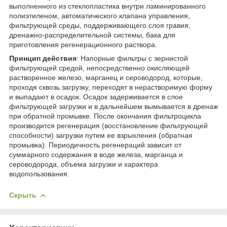
выполненного из стеклопластика внутри ламинированного
полиэтиленом, автоматического клапана управления,
фильтрующей среды, поддерживающего слоя гравия,
дренажно-распределительной системы, бака для
приготовления регенерационного раствора.
Принцип действия
: Напорные фильтры с зернистой
фильтрующей средой, непосредственно окисляющей
растворенное железо, марганец и сероводород, которые,
проходя сквозь загрузку, переходят в нерастворимую форму
и выпадают в осадок. Осадок задерживается в слое
фильтрующей загрузки и в дальнейшем вымывается в дренаж
при обратной промывке. После окончания фильтроцикла
производится регенерация (восстановление фильтрующей
способности) загрузки путем ее взрыхления (обратная
промывка). Периодичность регенераций зависит от
суммарного содержания в воде железа, марганца и
сероводорода, объема загрузки и характера
водопользования.
Скрыть