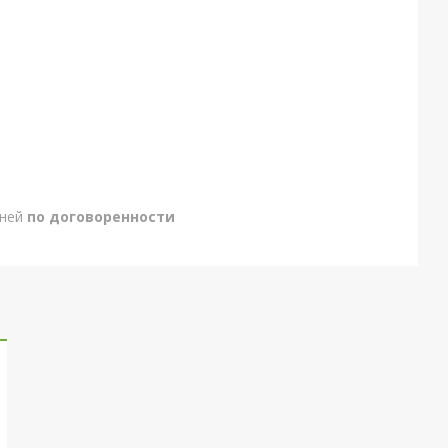
дней
по договоренности