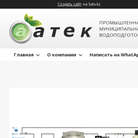
Создать сайт
на Satu.kz
ПРОМЫШЛЕННА
МУНИЦИПАЛЬН
ВОДОПОДГОТО
Главная
О компании
Написать на WhatA