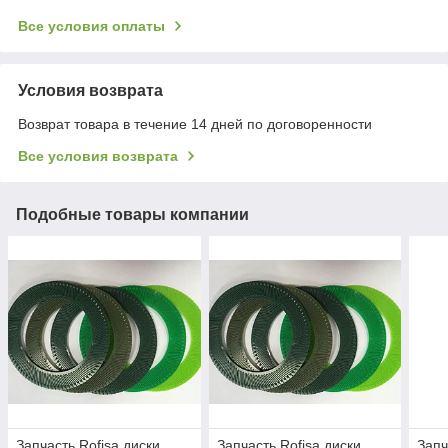
Все условия оплаты
Условия возврата
Возврат товара в течение 14 дней по договоренности
Все условия возврата
Подобные товары компании
Запчасть Rofisa диски
Запчасть Rofisa диски
Запч