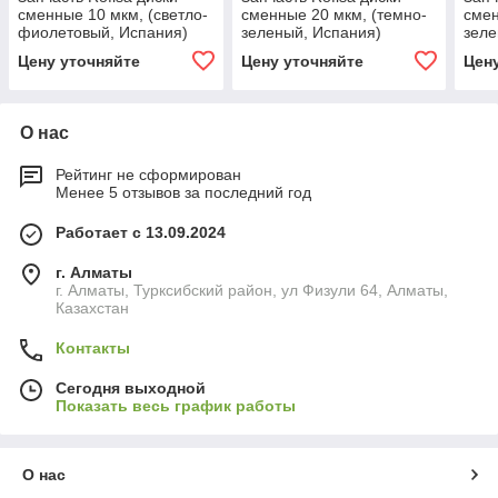
сменные 10 мкм, (светло-
сменные 20 мкм, (темно-
смен
фиолетовый, Испания)
зеленый, Испания)
зеле
Цену уточняйте
Цену уточняйте
Цен
О нас
Рейтинг не сформирован
Менее 5 отзывов за последний год
Работает с 13.09.2024
г. Алматы
г. Алматы, Турксибский район, ул Физули 64, Алматы,
Казахстан
Контакты
Сегодня выходной
Показать весь график работы
О нас