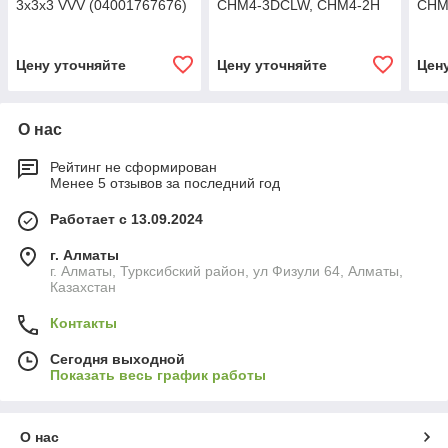
3x3x3 VVV (04001767676)
CHM4-3DCLW, CHM4-2H
СНМ
Цену уточняйте
Цену уточняйте
Цен
О нас
Рейтинг не сформирован
Менее 5 отзывов за последний год
Работает с 13.09.2024
г. Алматы
г. Алматы, Турксибский район, ул Физули 64, Алматы,
Казахстан
Контакты
Сегодня выходной
Показать весь график работы
О нас