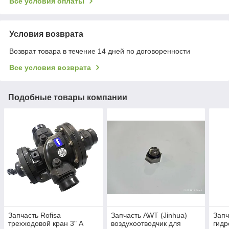
Все условия оплаты
Условия возврата
Возврат товара в течение 14 дней по договоренности
Все условия возврата
Подобные товары компании
Запчасть Rofisa
Запчасть AWT (Jinhua)
Запч
трехходовой кран 3" A
воздухоотводчик для
гидр