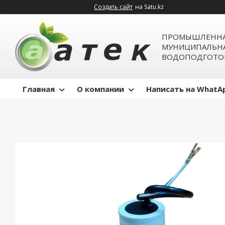
Создать сайт
на Satu.kz
ПРОМЫШЛЕННА
МУНИЦИПАЛЬН
ВОДОПОДГОТО
Главная
О компании
Написать на WhatA