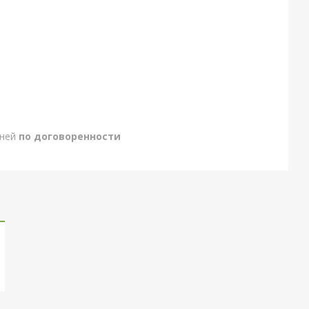
дней
по договоренности