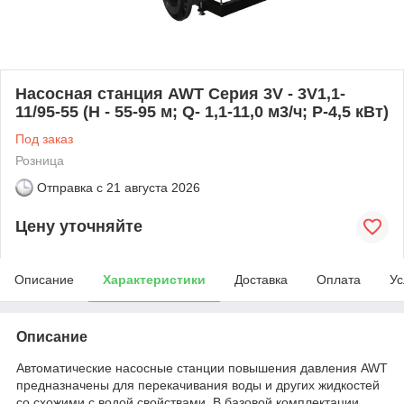
Насосная станция AWT Серия 3V - 3V1,1-
11/95-55 (Н - 55-95 м; Q- 1,1-11,0 м3/ч; Р-4,5 кВт)
Под заказ
Розница
Отправка с
21 августа 2026
Цену уточняйте
Описание
Характеристики
Доставка
Оплата
Ус
Описание
Автоматические насосные станции повышения давления AWT
предназначены для перекачивания воды и других жидкостей
со схожими с водой свойствами. В базовой комплектации