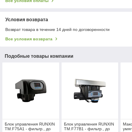
Все условия оплаты
Условия возврата
Возврат товара в течение 14 дней по договоренности
Все условия возврата
Подобные товары компании
Блок управления RUNXIN
Блок управления RUNXIN
Макс
ТМ.F75A1 - фильтр., до
ТМ.F77B1 - фильтр., до
умяг