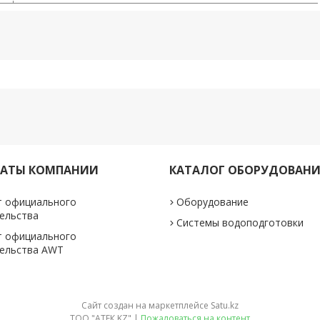
КАТЫ КОМПАНИИ
КАТАЛОГ ОБОРУДОВАН
т официального
Оборудование
ельства
Системы водоподготовки
т официального
тельства AWT
Сайт создан на маркетплейсе
Satu.kz
ТОО "АТЕК KZ" |
Пожаловаться на контент