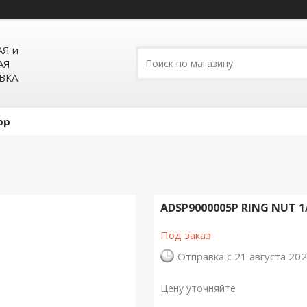
Я и
АЯ
ВКА
pp
ADSP9000005P RING NUT 1
Под заказ
Отправка с 21 августа 20
Цену уточняйте