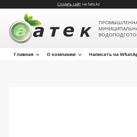
Создать сайт
на Satu.kz
ПРОМЫШЛЕННА
МУНИЦИПАЛЬН
ВОДОПОДГОТО
Главная
О компании
Написать на WhatA