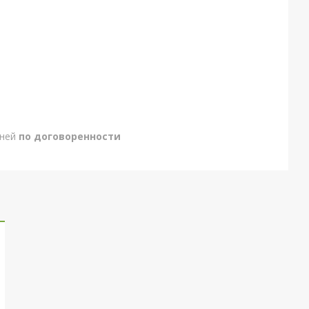
дней
по договоренности