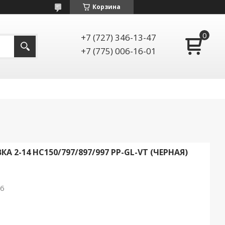
Корзина
+7 (727) 346-13-47
+7 (775) 006-16-01
 2-14 HC150/797/897/997 PP-GL-VT (ЧЕРНАЯ)
26