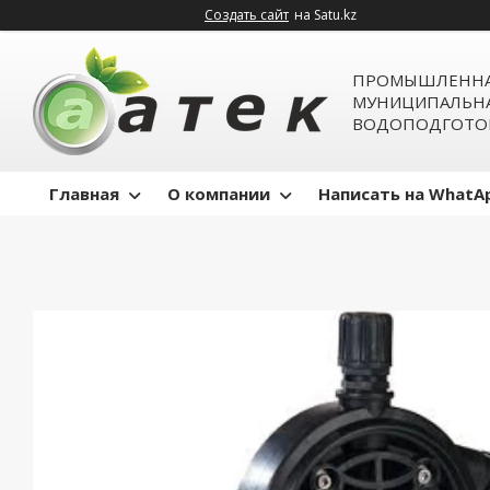
Создать сайт
на Satu.kz
ПРОМЫШЛЕННА
МУНИЦИПАЛЬН
ВОДОПОДГОТО
Главная
О компании
Написать на WhatA