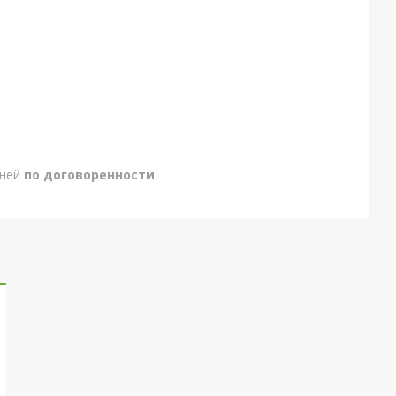
дней
по договоренности