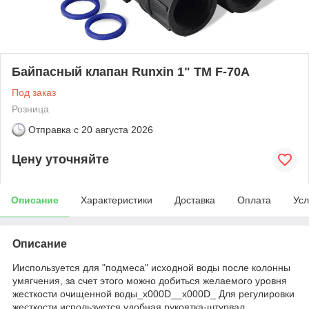
Байпасный клапан Runxin 1" TM F-70A
Под заказ
Розница
Отправка с
20 августа 2026
Цену уточняйте
Описание
Характеристики
Доставка
Оплата
Усл
Описание
Ииспользуется для "подмеса" исходной воды после колонны
умягчения, за счет этого можно добиться желаемого уровня
жесткости очищенной воды_x000D__x000D_ Для регулировки
жесткости используется удобная рукоятка-штурвал,