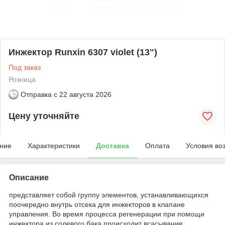
Инжектор Runxin 6307 violet (13")
Под заказ
Розница
Отправка с
22 августа 2026
Цену уточняйте
ние
Характеристики
Доставка
Оплата
Условия во
Описание
представляет собой группу элементов, устанавливающихся
поочередно внутрь отсека для инжекторов в клапане
управления. Во время процесса регенерации при помощи
инжектора из солевого бака происходит всасывание