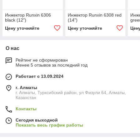
Инжектор Runxin 6306
Инжектор Runxin 6308 red
Инже
black (12")
(14")
gree
Цену уточняйте
Цену уточняйте
Цен
О нас
Рейтинг не сформирован
Менее 5 отзывов за последний год
Работает с 13.09.2024
г. Алматы
г. Алматы, Турксибский район, ул Физули 64, Алматы,
Казахстан
Контакты
Сегодня выходной
Показать весь график работы