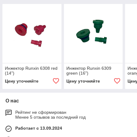
Инжектор Runxin 6308 red
Инжектор Runxin 6309
Инже
(14")
green (16")
oran
Цену уточняйте
Цену уточняйте
Цен
О нас
Рейтинг не сформирован
Менее 5 отзывов за последний год
Работает с 13.09.2024