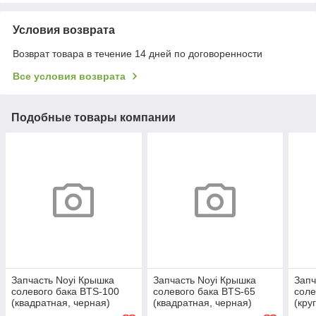
Условия возврата
Возврат товара в течение 14 дней по договоренности
Все условия возврата
Подобные товары компании
Запчасть Noyi Крышка
Запчасть Noyi Крышка
Запч
солевого бака BTS-100
солевого бака BTS-65
соле
(квадратная, черная)
(квадратная, черная)
(кру