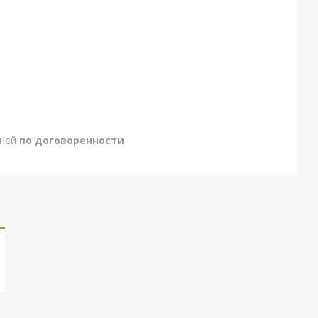
дней
по договоренности