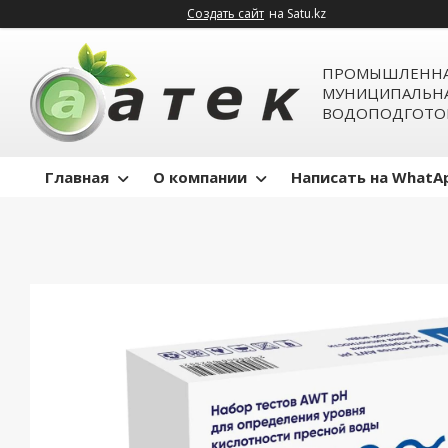
Создать сайт
на Satu.kz
ПРОМЫШЛЕННА
МУНИЦИПАЛЬН
ВОДОПОДГОТО
Главная
О компании
Написать на WhatA