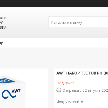
Я и
АЯ
ВКА
pp
AWT НАБОР ТЕСТОВ PH (К
Под заказ
Отправка с 22 августа 20
Цену уточняйте