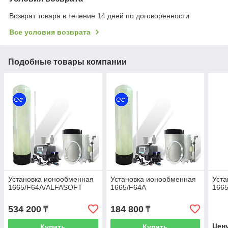
Возврат товара в течение 14 дней по договоренности
Все условия возврата
Подобные товары компании
Установка ионообменная
Установка ионообменная
Уста
1665/F64A/ALFASOFT
1665/F64A
166
534 200
184 800
₸
₸
Цен
Купить
Купить