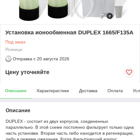
Установка ионообменная DUPLEX 1665/F135A
Под заказ
Розница
Отправка с
20 августа 2026
Цену уточняйте
Описание
Характеристики
Доставка
Оплата
Усл
Описание
DUPLEX - состоит из двух корпусов, соединенных
параллельно. В этой схеме постоянно фильтрует только одна
часть установки. Вторая часть либо находится в регенерации,
либо в режиме ожидания. Когда фильтрующий корпус