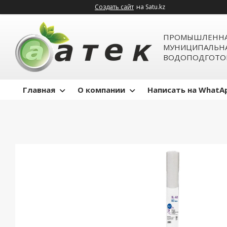
Создать сайт
на Satu.kz
ПРОМЫШЛЕННА
МУНИЦИПАЛЬН
ВОДОПОДГОТО
Главная
О компании
Написать на WhatA