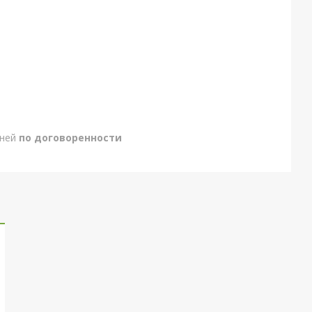
дней
по договоренности