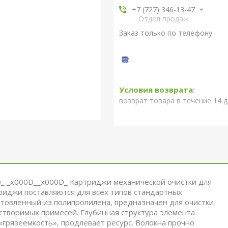
+7 (727) 346-13-47
Отдел продаж
Заказ только по телефону
возврат товара в течение 14 
_ _x000D__x000D_ Картриджи механической очистки для
риджи поставляются для всех типов стандартных
товленный из полипропилена, предназначен для очистки
астворимых примесей. Глубинная структура элемента
грязеемкость», продлевает ресурс. Волокна прочно