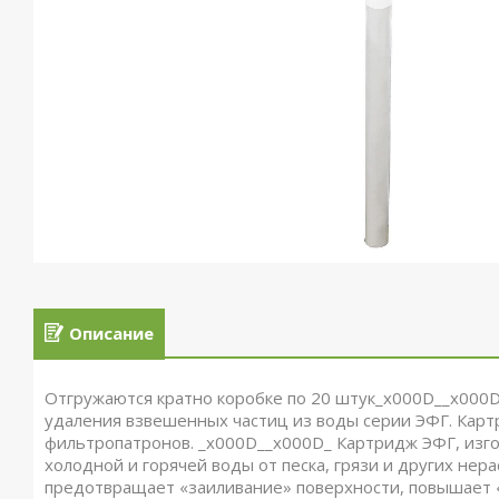
Описание
Отгружаются кратно коробке по 20 штук_x000D__x000D
удаления взвешенных частиц из воды серии ЭФГ. Карт
фильтропатронов. _x000D__x000D_ Картридж ЭФГ, изго
холодной и горячей воды от песка, грязи и других нер
предотвращает «заиливание» поверхности, повышает «