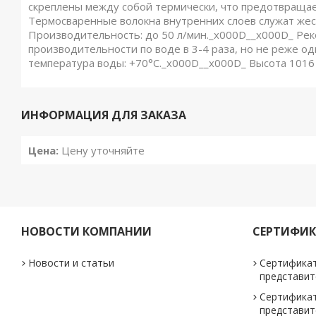
скреплены между собой термически, что предотвращае
Термосваренные волокна внутренних слоев служат жес
Производительность: до 50 л/мин._x000D__x000D_ Ре
производительности по воде в 3-4 раза, но не реже о
температура воды: +70°C._x000D__x000D_ Высота 101
ИНФОРМАЦИЯ ДЛЯ ЗАКАЗА
Цена:
Цену уточняйте
НОВОСТИ КОМПАНИИ
СЕРТИФИ
Новости и статьи
Сертифика
представит
Сертифика
представи