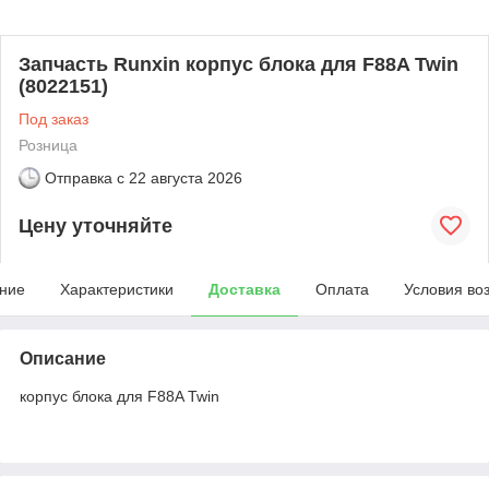
Запчасть Runxin корпус блока для F88A Twin
(8022151)
Под заказ
Розница
Отправка с
22 августа 2026
Цену уточняйте
ние
Характеристики
Доставка
Оплата
Условия во
Описание
корпус блока для F88A Twin