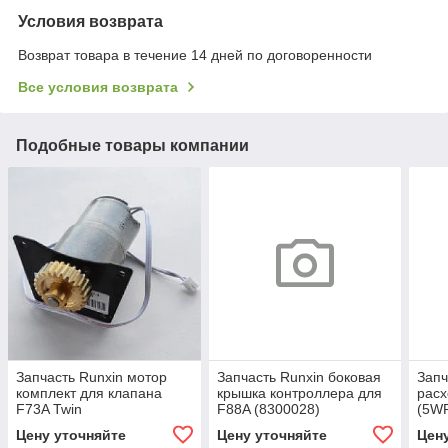
Условия возврата
Возврат товара в течение 14 дней по договоренности
Все условия возврата
Подобные товары компании
Запчасть Runxin мотор
Запчасть Runxin боковая
Запч
комплект для клапана
крышка контроллера для
расх
F73A Twin
F88A (8300028)
(5WR
(6158011+8241012+8993003)
Цену уточняйте
Цену уточняйте
Цен