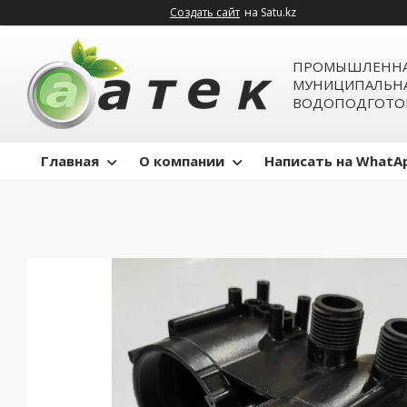
Создать сайт
на Satu.kz
ПРОМЫШЛЕННА
МУНИЦИПАЛЬН
ВОДОПОДГОТО
Главная
О компании
Написать на WhatA