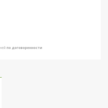
дней
по договоренности