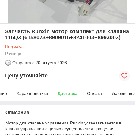
Запчасть Runxin мотор комплект для клапана
116Q3 (6158073+8909016+8241003+8993003)
Под заказ
Розница
Отправка с
20 августа 2026
Цену уточняйте
ние
Характеристики
Доставка
Оплата
Условия во
Описание
Мотор для клапана управления Runxin устанавливается в
клапан управления с целью осуществления вращения
большой шестерни для переключения режима работы