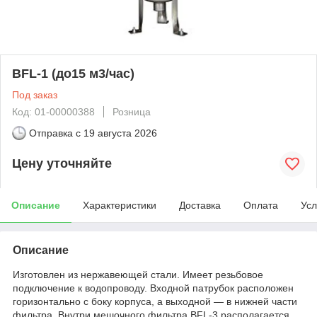
BFL-1 (до15 м3/час)
Под заказ
Код: 01-00000388
Розница
Отправка с
19 августа 2026
Цену уточняйте
Описание
Характеристики
Доставка
Оплата
Усл
Описание
Изготовлен из нержавеющей стали. Имеет резьбовое
подключение к водопроводу. Входной патрубок расположен
горизонтально с боку корпуса, а выходной — в нижней части
фильтра. Внутри мешочного фильтра BFL-3 располагается