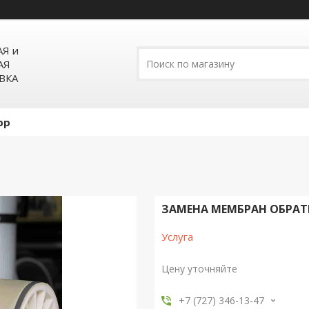
Я и
АЯ
ВКА
pp
ЗАМЕНА МЕМБРАН ОБРАТ
Услуга
Цену уточняйте
+7 (727) 346-13-47