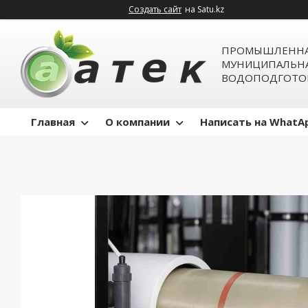
Создать сайт
на Satu.kz
ПРОМЫШЛЕННА
МУНИЦИПАЛЬН
ВОДОПОДГОТО
Главная
О компании
Написать на WhatA