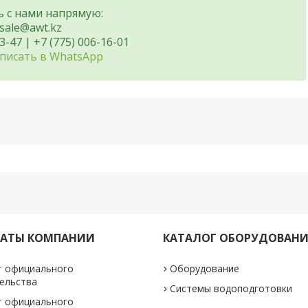
ь с нами напрямую:
sale@awt.kz
3-47 | +7 (775) 006-16-01
писать в WhatsApp
КАТЫ КОМПАНИИ
КАТАЛОГ ОБОРУДОВАН
т официального
Оборудование
ельства
Системы водоподготовки
т официального