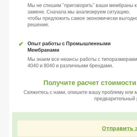
Мы не спешим "приговорить" ваши мембраны к
замене. Сначала мы анализируем ситуацию,
чтобы предложить самое экономически выгодн
решение.
✔
Опыт работы с Промышленными
Мембранами
Мы знаем все нюансы работы с типоразмерам
4040 и 8040 и различными брендами.
Получите расчет стоимост
Свяжитесь с нами, опишите вашу проблему или 
предварительный р
Отправить з