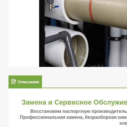
Описание
Замена и Сервисное Обслужи
Восстановим паспортную производительн
Профессиональная замена, безразборная хим
эл