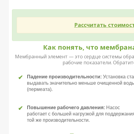
Рассчитать стоимос
Как понять, что мембран
Мембранный элемент — это сердце системы обрат
рабочие показатели. Обратите
✔
Падение производительности:
Установка ст
выдавать значительно меньше очищенной вод
(пермеата).
✔
Повышение рабочего давления:
Насос
работает с большей нагрузкой для поддержани
той же производительности.