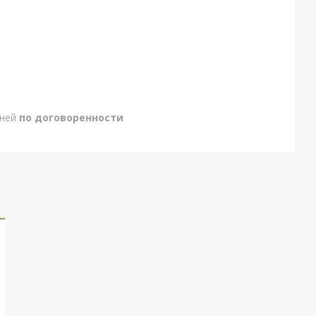
дней
по договоренности