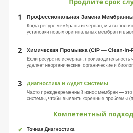
Продлите срок с
1
Профессиональная Замена Мембранны
Когда ресурс мембраны исчерпан, мы выполняе
установки новых оригинальных мембран и выво
2
Химическая Промывка (CIP — Clean-In-P
Если ресурс не исчерпан, производительность
удаляет неорганические, органические и биолог
3
Диагностика и Аудит Системы
Часто преждевременный износ мембран — это 
системы, чтобы выявить коренные проблемы (п
Компетентный подход
✔
Точная Диагностика