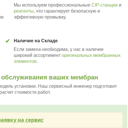
Мы используем профессиональные
CIP-станции
и
реагенты
, что гарантирует безопасную и
ое
эффективную промывку.
✔
Наличие на Складе
Если замена необходима, у нас в наличии
и
широкий ассортимент
оригинальных мембранных
элементов
.
и обслуживания ваших мембран
модель установки. Наш сервисный инженер подготовит
асчет стоимости работ.
аявку на сервис