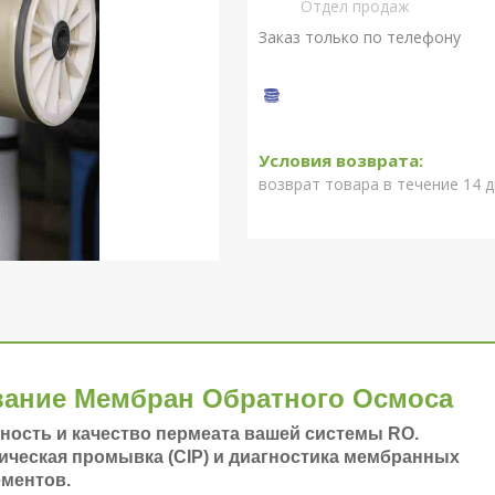
Отдел продаж
Заказ только по телефону
возврат товара в течение 14 
вание Мембран Обратного Осмоса
ость и качество пермеата вашей системы RO.
ическая промывка (CIP) и диагностика мембранных
ементов.