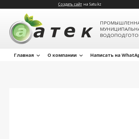
Создать сайт
на Satu.kz
ПРОМЫШЛЕННА
МУНИЦИПАЛЬН
ВОДОПОДГОТО
Главная
О компании
Написать на WhatA