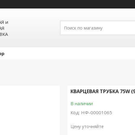
Я и
АЯ
ВКА
pp
КВАРЦЕВАЯ ТРУБКА 75W (
В наличии
Код:
НФ-00001065
Цену уточняйте