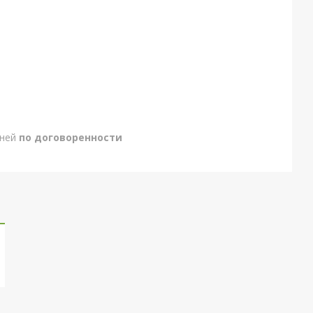
дней
по договоренности