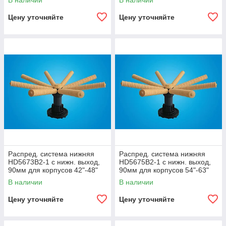
В наличии
В наличии
уровн-я)
Цену уточняйте
Цену уточняйте
Распред. система нижняя
Распред. система нижняя
HD5673B2-1 с нижн. выход,
HD5675B2-1 с нижн. выход,
90мм для корпусов 42"-48"
90мм для корпусов 54"-63"
(для бок. посадки)
(для бок. посадки)
В наличии
В наличии
Цену уточняйте
Цену уточняйте