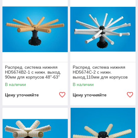
Распред. система нижняя
Распред. система нижняя
HD5674B2-1 с нижн. выход,
HD5674C-2 с нижн.
90мм для корпусов 48"-63"
выход,110мм для корпусов
(для бок. посадки)
48"-63"(бок. посадка,2-х
В наличии
В наличии
уровн-я)
Цену уточняйте
Цену уточняйте