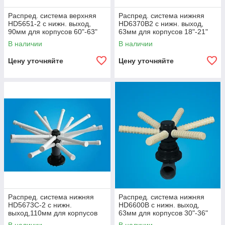
Распред. система верхняя
Распред. система нижняя
HD5651-2 с нижн. выход,
HD6370B2 с нижн. выход,
90мм для корпусов 60"-63"
63мм для корпусов 18"-21"
(для бок. посадки)
(для бок. посадки)
В наличии
В наличии
Цену уточняйте
Цену уточняйте
Распред. система нижняя
Распред. система нижняя
HD5673C-2 с нижн.
HD6600B с нижн. выход,
выход,110мм для корпусов
63мм для корпусов 30"-36"
42"-48"(бок. посадка,2-х
(для бок. посадки)