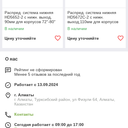
Распред. система нижняя
Распред. система нижняя
HD5652-2 с нижн. выход,
HD5672C-2 с нижн.
90мм для корпусов 72"-80"
выход,110мм для корпусов
(для бок. посадки)
36"(бок. посадка, 2-х
В наличии
В наличии
уровневая)
Цену уточняйте
Цену уточняйте
О нас
Рейтинг не сформирован
Менее 5 отзывов за последний год
Работает с 13.09.2024
г. Алматы
г. Алматы, Турксибский район, ул Физули 64, Алматы,
Казахстан
Контакты
Сегодня работает с 09:00 до 17:00