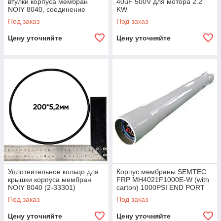
втулки корпуса мембран
40uF 500V для мотора 2.2
NOIY 8040, соединение
KW
втулка-мембрана (2-33312)
Под заказ
Под заказ
Цену уточняйте
Цену уточняйте
Уплотнительное кольцо для
Корпус мембраны SEMTEC
крышки корпуса мембран
FRP MH4021F1000E-W (with
NOIY 8040 (2-33301)
carton) 1000PSI END PORT
WHITE
Под заказ
Под заказ
Цену уточняйте
Цену уточняйте