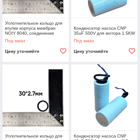
Уплотнительное кольцо для
втулки корпуса мембран
Конденсатор насоса CNP
NOIY 8040, соединение
35uF 500V для мотора 1.5KW
втулка-крышка (2-33303)
Под заказ
Под заказ
Цену уточняйте
Цену уточняйте
Уплотнительное кольцо для
Конденсатор насоса CNP