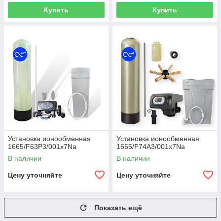
Если нельзя останавливать подачу на
Купить
Купить
регенерацию — двухколонная DUPLEX-система.
Установка ионообменная
Установка ионообменная
1665/F63P3/001x7Na
1665/F74A3/001x7Na
В наличии
В наличии
Цену уточняйте
Цену уточняйте
Показать ещё